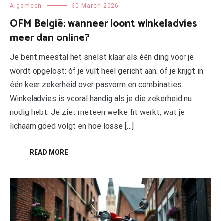
Algemeen
30 March 2026
OFM België: wanneer loont winkeladvies
meer dan online?
Je bent meestal het snelst klaar als één ding voor je
wordt opgelost: óf je vult heel gericht aan, óf je krijgt in
één keer zekerheid over pasvorm en combinaties.
Winkeladvies is vooral handig als je die zekerheid nu
nodig hebt. Je ziet meteen welke fit werkt, wat je
lichaam goed volgt en hoe losse […]
READ MORE