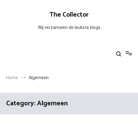
Skip
to
The Collector
content
Wij verzamelen de leukste blogs
Home
Algemeen
Category:
Algemeen