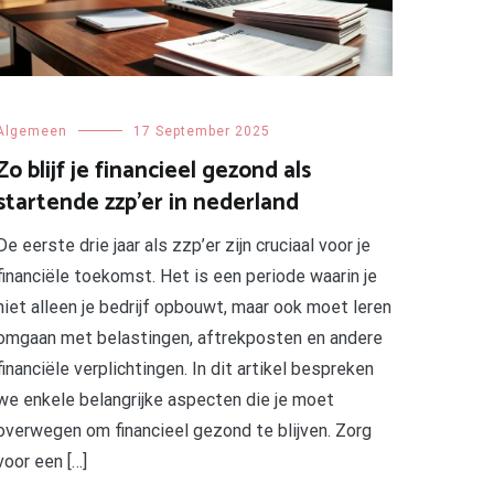
Algemeen
17 September 2025
Zo blijf je financieel gezond als
startende zzp’er in nederland
De eerste drie jaar als zzp’er zijn cruciaal voor je
financiële toekomst. Het is een periode waarin je
niet alleen je bedrijf opbouwt, maar ook moet leren
omgaan met belastingen, aftrekposten en andere
financiële verplichtingen. In dit artikel bespreken
we enkele belangrijke aspecten die je moet
overwegen om financieel gezond te blijven. Zorg
voor een […]