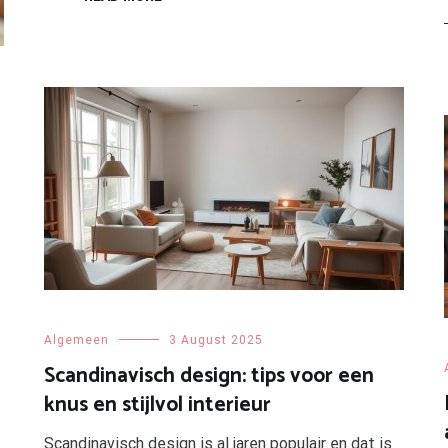
Algemeen
3 August 2025
Scandinavisch design: tips voor een
knus en stijlvol interieur
Scandinavisch design is al jaren populair en dat is