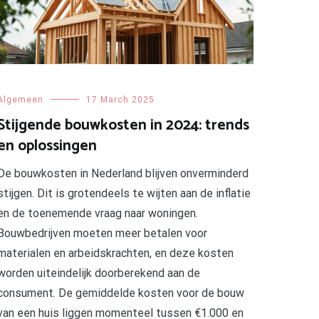
Algemeen
17 March 2025
Stijgende bouwkosten in 2024: trends
en oplossingen
De bouwkosten in Nederland blijven onverminderd
stijgen. Dit is grotendeels te wijten aan de inflatie
en de toenemende vraag naar woningen.
Bouwbedrijven moeten meer betalen voor
materialen en arbeidskrachten, en deze kosten
worden uiteindelijk doorberekend aan de
consument. De gemiddelde kosten voor de bouw
van een huis liggen momenteel tussen €1.000 en