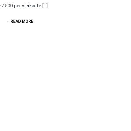
€2.500 per vierkante […]
READ MORE