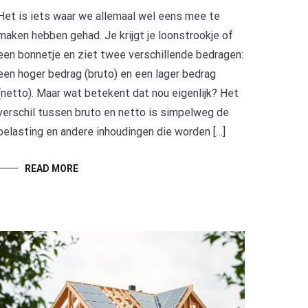
Het is iets waar we allemaal wel eens mee te
maken hebben gehad. Je krijgt je loonstrookje of
een bonnetje en ziet twee verschillende bedragen:
een hoger bedrag (bruto) en een lager bedrag
(netto). Maar wat betekent dat nou eigenlijk? Het
verschil tussen bruto en netto is simpelweg de
belasting en andere inhoudingen die worden […]
READ MORE