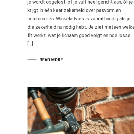
je wordt opgelost: óf je vult heel gericht aan, óf je
krijgt in één keer zekerheid over pasvorm en
combinaties. Winkeladvies is vooral handig als je
die zekerheid nu nodig hebt. Je ziet meteen welk
fit werkt, wat je lichaam goed volgt en hoe losse
[…]
READ MORE