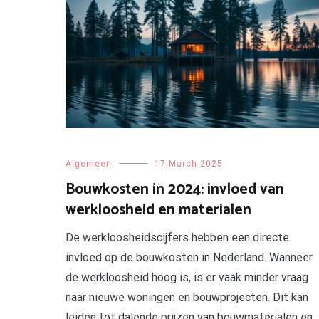
Algemeen
17 March 2025
Bouwkosten in 2024: invloed van
werkloosheid en materialen
De werkloosheidscijfers hebben een directe
invloed op de bouwkosten in Nederland. Wanneer
de werkloosheid hoog is, is er vaak minder vraag
naar nieuwe woningen en bouwprojecten. Dit kan
leiden tot dalende prijzen van bouwmaterialen en