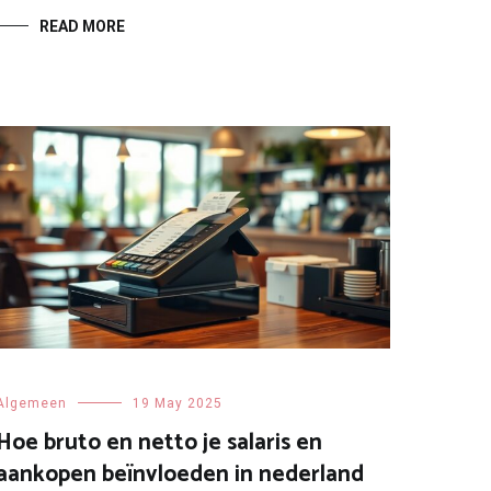
READ MORE
Algemeen
19 May 2025
Hoe bruto en netto je salaris en
aankopen beïnvloeden in nederland