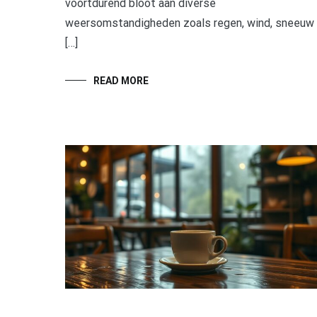
voortdurend bloot aan diverse
weersomstandigheden zoals regen, wind, sneeuw
[…]
READ MORE