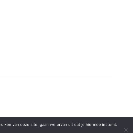
iken van deze site, gaan we ervan uit dat je hiermee instemt.