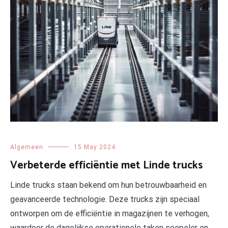
Algemeen
15 May 2024
Verbeterde efficiëntie met Linde trucks
Linde trucks staan bekend om hun betrouwbaarheid en
geavanceerde technologie. Deze trucks zijn speciaal
ontworpen om de efficiëntie in magazijnen te verhogen,
waardoor de dagelijkse operationele taken soepeler en