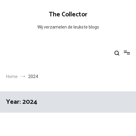
Skip
to
The Collector
content
Wij verzamelen de leukste blogs
Home
2024
Year:
2024